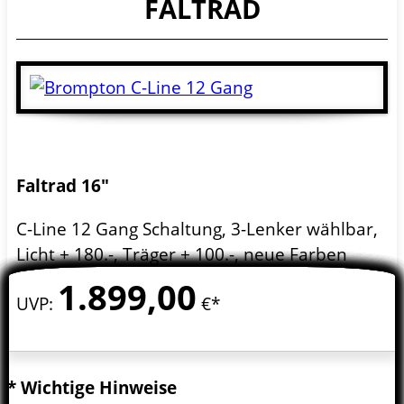
FALTRAD
Faltrad 16"
C-Line 12 Gang Schaltung, 3-Lenker wählbar,
Licht + 180.-, Träger + 100.-, neue Farben
1.899,
00
UVP
:
€*
* Wichtige Hinweise