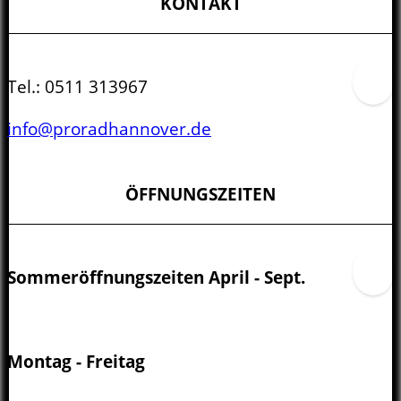
KONTAKT
Tel.:
0511 313967
info@proradhannover.de
ÖFFNUNGSZEITEN
Sommeröffnungszeiten April - Sept.
Montag - Freitag