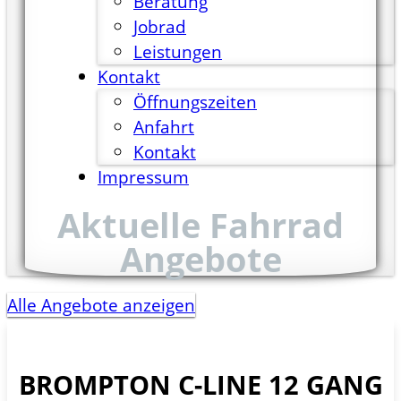
Beratung
Jobrad
Leistungen
Kontakt
Öffnungszeiten
Anfahrt
Kontakt
Impressum
Aktuelle Fahrrad
Angebote
Alle Angebote anzeigen
BROMPTON
C-LINE 12 GANG