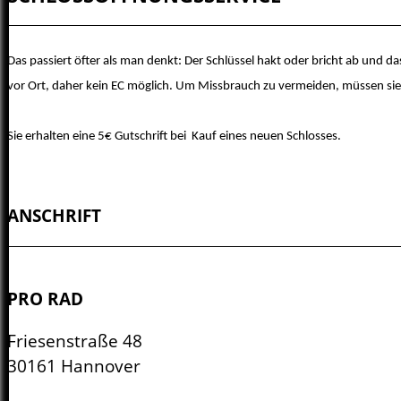
Das passiert öfter als man denkt: Der Schlüssel hakt oder bricht ab und 
vor Ort, daher kein EC möglich. Um Missbrauch zu vermeiden, müssen si
Sie erhalten eine 5€ Gutschrift bei
Kauf eines neuen Schlosses.
ANSCHRIFT
PRO RAD
Friesenstraße 48
30161 Hannover