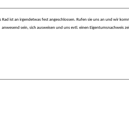
das Rad ist an irgendetwas fest angeschlossen. Rufen sie uns an und wir ko
e
anwesend sein, sich ausweisen und uns evtl. einen Eigentumsnachweis ze