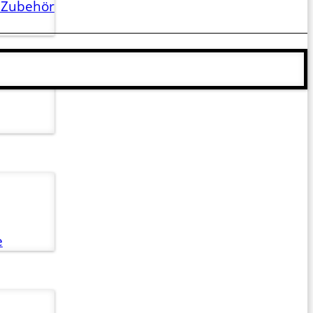
 Zubehör
e