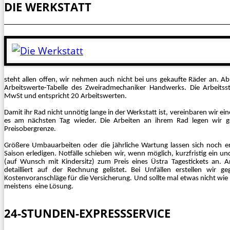
DIE WERKSTATT
steht allen offen, wir nehmen auch nicht bei uns gekaufte Räder an. A
Arbeitswerte-Tabelle des Zweiradmechaniker Handwerks. Die Arbeitsst
MwSt und entspricht 20 Arbeitswerten.
Damit ihr Rad nicht unnötig lange in der Werkstatt ist, vereinbaren wir e
es am nächsten Tag wieder. Die Arbeiten an ihrem Rad legen wir ge
Preisobergrenze.
Größere Umbauarbeiten oder die jährliche Wartung lassen sich noch e
Saison erledigen. Notfälle schieben wir, wenn möglich, kurzfristig ein un
(auf Wunsch mit Kindersitz) zum Preis eines Üstra Tagestickets an. A
detailliert auf der Rechnung gelistet. Bei Unfällen erstellen wir g
Kostenvoranschläge für die Versicherung. Und sollte mal etwas nicht wie 
meistens
eine Lösung.
24-STUNDEN-EXPRESSSERVICE