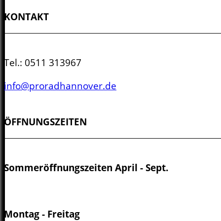
KONTAKT
Tel.:
0511 313967
info@proradhannover.de
ÖFFNUNGSZEITEN
Sommeröffnungszeiten April - Sept.
Montag - Freitag