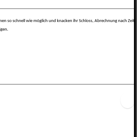
mmen so schnell wie möglich und knacken ihr Schloss, Abrechnung nach Zeit
igen.