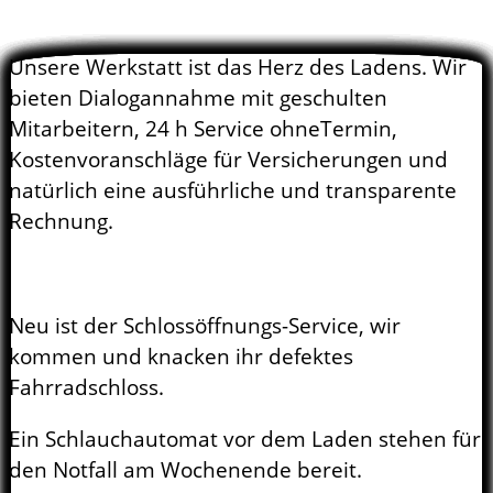
Unsere Werkstatt ist das Herz des Ladens. Wir
bieten Dialogannahme mit geschulten
Mitarbeitern, 24 h Service ohneTermin,
Kostenvoranschläge für Versicherungen und
natürlich eine ausführliche und transparente
Rechnung.
Neu ist der Schlossöffnungs-Service, wir
kommen und knacken ihr defektes
Fahrradschloss.
Ein Schlauchautomat vor dem Laden stehen für
den Notfall am Wochenende bereit.