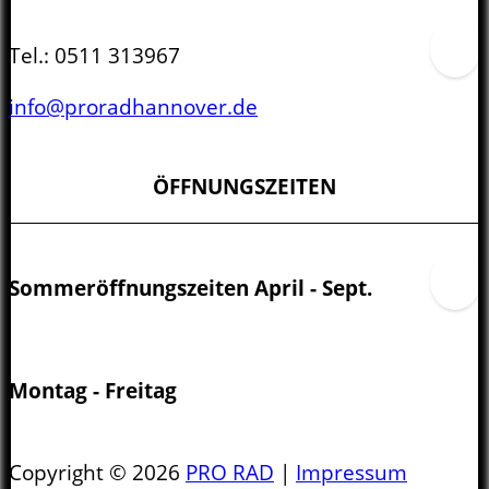
Tel.:
0511 313967
info@proradhannover.de
ÖFFNUNGSZEITEN
Sommeröffnungszeiten April - Sept.
Montag - Freitag
10.00 - 13.00 Uhr
Copyright © 2026
PRO RAD
|
Impressum