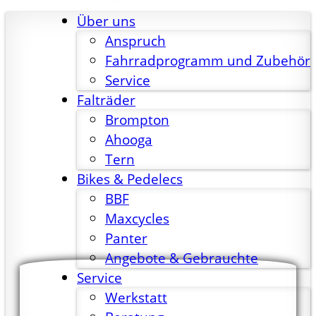
Über uns
Anspruch
Fahrradprogramm und Zubehör
Service
Falträder
Brompton
Ahooga
Tern
Bikes & Pedelecs
BBF
Maxcycles
Panter
Angebote & Gebrauchte
Service
Werkstatt