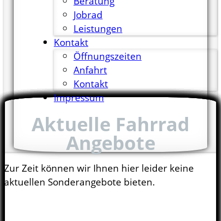
Beratung
Jobrad
Leistungen
Kontakt
Öffnungszeiten
Anfahrt
Kontakt
Impressum
Aktuelle Fahrrad
Angebote
Zur Zeit können wir Ihnen hier leider keine
aktuellen Sonderangebote bieten.