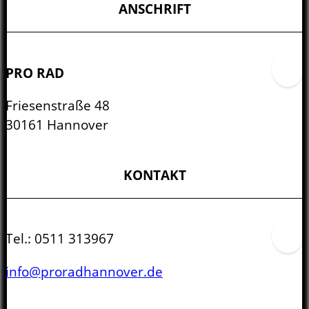
ANSCHRIFT
PRO RAD
Friesenstraße 48
30161 Hannover
KONTAKT
Tel.:
0511 313967
info@proradhannover.de